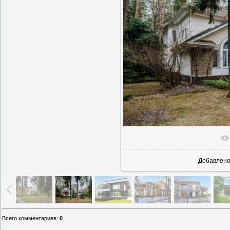
В реаль
Добавлен
Всего комментариев
:
0