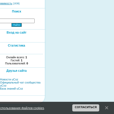
ижимость
[1636]
Поиск
Вход на сайт
Статистика
Онлайн всего:
1
Гостей:
1
Пользователей:
0
Друзья сайта
Новости uCoz
Официальный чат сообщества
uCoz
База знаний uCoz
СОГЛАСИТЬСЯ
спользования файлов cookies
.