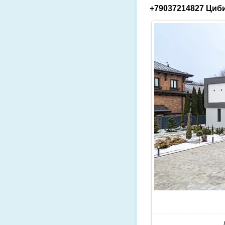
+79037214827 Циби