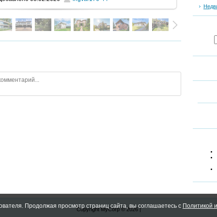
Недв
ователя. Продолжая просмотр страниц сайта, вы соглашаетесь с
Политикой и
Copyright MyCorp © 2026
|