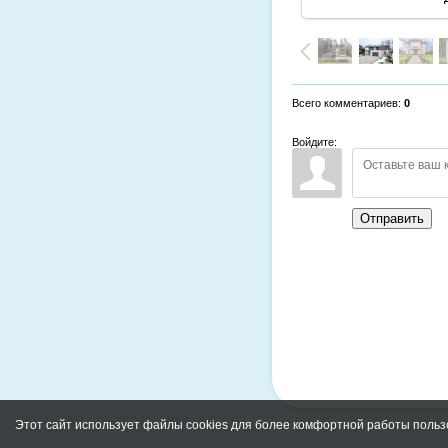
Всего комментариев
:
0
Войдите:
Отправить
Этот сайт использует файлы cookies для более комфортной работы польз