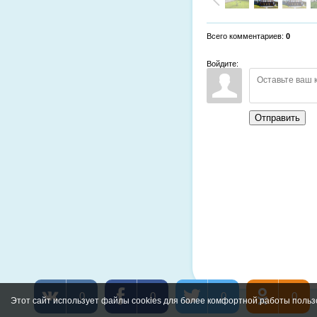
Всего комментариев
:
0
Войдите:
Отправить
0
0
0
0
Этот сайт использует файлы cookies для более комфортной работы польз