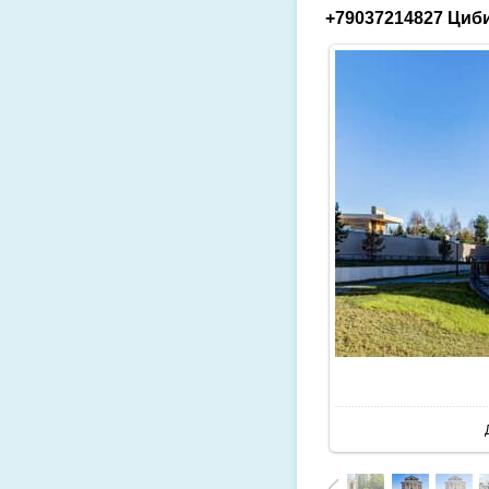
+79037214827 Циби