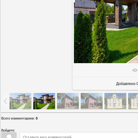
В реально
Добавлено
0
Всего комментариев
:
0
Войдите: