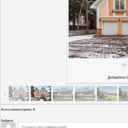
В реально
Добавлено
0
Всего комментариев
:
0
Войдите: