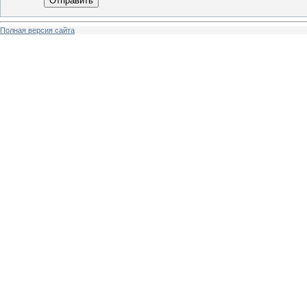
Отправить
Полная версия сайта