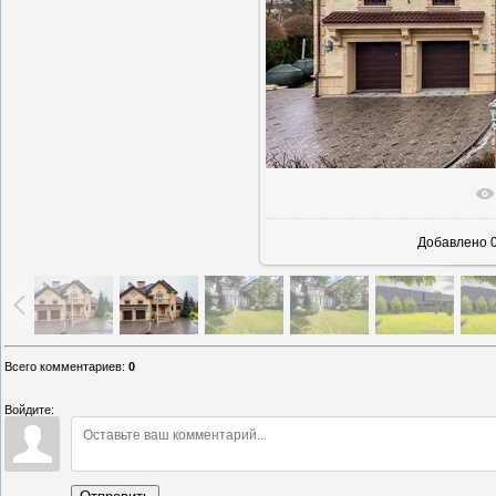
В реальн
Добавлено
0
Всего комментариев
:
0
Войдите: