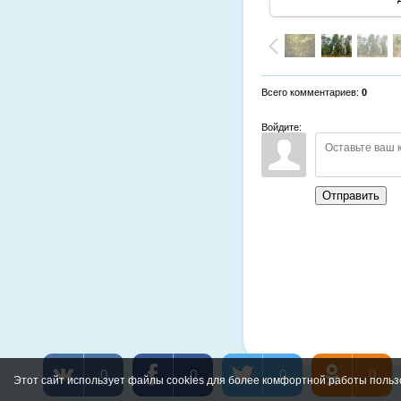
Всего комментариев
:
0
Войдите:
Отправить
0
0
0
0
Этот сайт использует файлы cookies для более комфортной работы польз