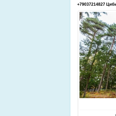
+79037214827 Циби