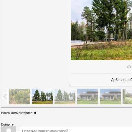
В реаль
Добавлено
0
Всего комментариев
:
0
Войдите: