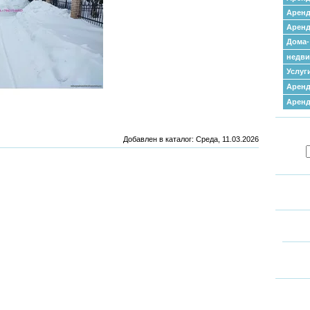
Аренд
Аренд
Дома-
недв
Услуг
Аренд
Арен
Добавлен в каталог
: Среда, 11.03.2026