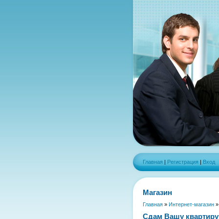
Главная
|
Регистрация
|
Вход
Магазин
Главная
»
Интернет-магазин
Сдам Вашу квартиру