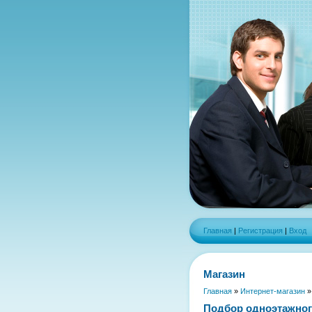
Главная
|
Регистрация
|
Вход
Магазин
Главная
»
Интернет-магазин
Подбор одноэтажног