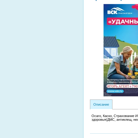
Описание
Осаго, Каско, Страхование 
здоровья(ДМС, антиклещ, нес