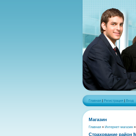
Главная
|
Регистрация
|
Вход
Магазин
Главная
»
Интернет-магазин
Страхование район 