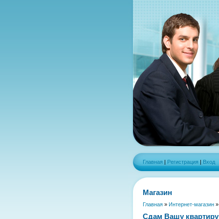
Главная
|
Регистрация
|
Вход
Магазин
Главная
»
Интернет-магазин
Сдам Вашу квартиру