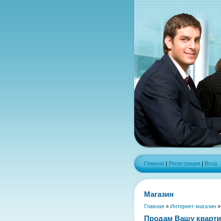
Главная
|
Регистрация
|
Вход
Магазин
Главная
»
Интернет-магазин
Продам Вашу кварт