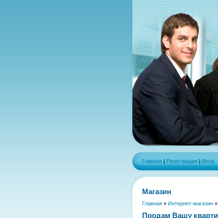
Главная
|
Регистрация
|
Вход
Магазин
Главная
»
Интернет-магазин
Продам Вашу кварти