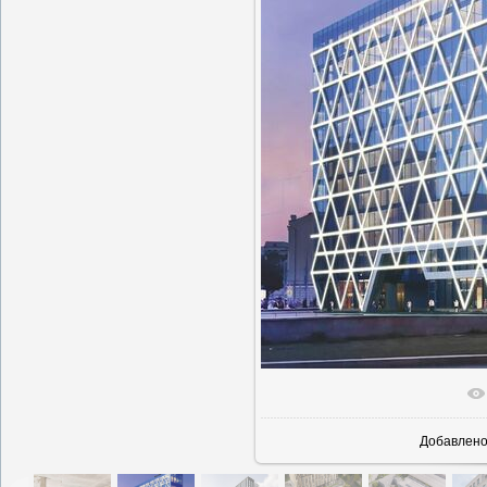
В реаль
Добавлен