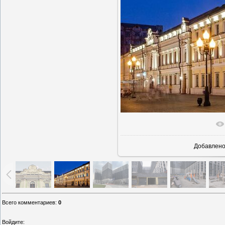
В реаль
Добавлен
Всего комментариев
:
0
Войдите: