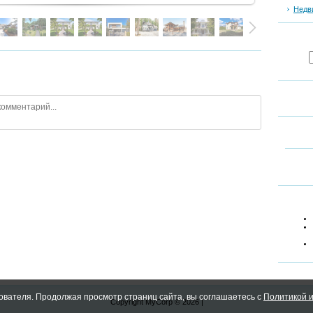
Недв
ователя. Продолжая просмотр страниц сайта, вы соглашаетесь с
Политикой и
Copyright MyCorp © 2026
|