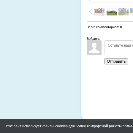
Всего комментариев
:
0
Войдите:
Отправить
Этот сайт использует файлы cookies для более комфортной работы польз