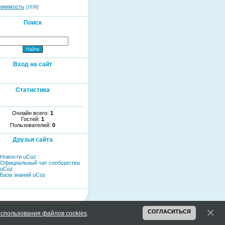
ижимость
[1636]
Поиск
Вход на сайт
Статистика
Онлайн всего:
1
Гостей:
1
Пользователей:
0
Друзья сайта
Новости uCoz
Официальный чат сообщества
uCoz
База знаний uCoz
СОГЛАСИТЬСЯ
спользования файлов cookies
.