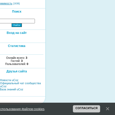
ижимость
[1636]
Поиск
Вход на сайт
Статистика
Онлайн всего:
3
Гостей:
3
Пользователей:
0
Друзья сайта
Новости uCoz
Официальный чат сообщества
uCoz
База знаний uCoz
СОГЛАСИТЬСЯ
спользования файлов cookies
.