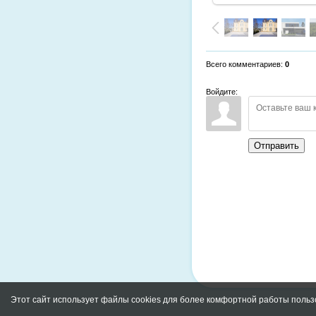
Всего комментариев
:
0
Войдите:
Отправить
Этот сайт использует файлы cookies для более комфортной работы польз