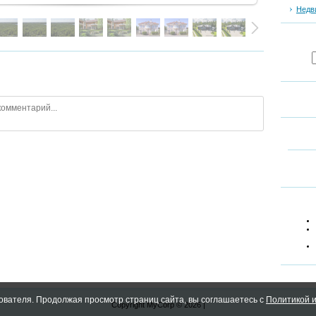
Недв
ователя. Продолжая просмотр страниц сайта, вы соглашаетесь с
Политикой и
Copyright MyCorp © 2026
|