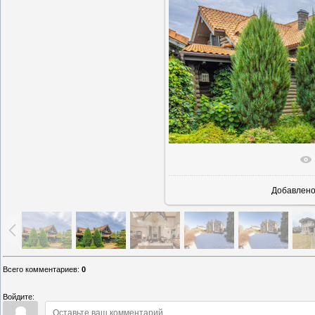
В реально
Добавлен
Всего комментариев
:
0
Войдите: