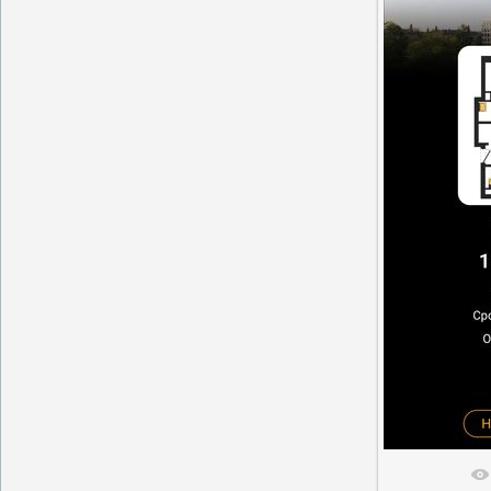
В реальн