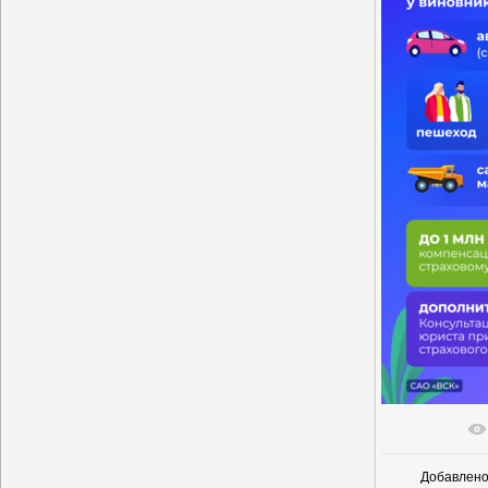
В реальн
Добавлен