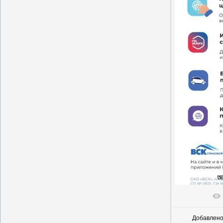
В реаль
Добавлен