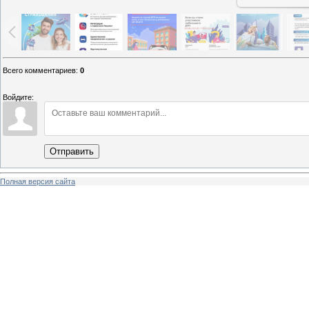
Всего комментариев
:
0
Войдите:
Отправить
Полная версия сайта