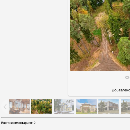
В реаль
Добавлен
Всего комментариев
:
0