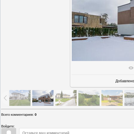
В реаль
Добавлен
Всего комментариев
:
0
Войдите: