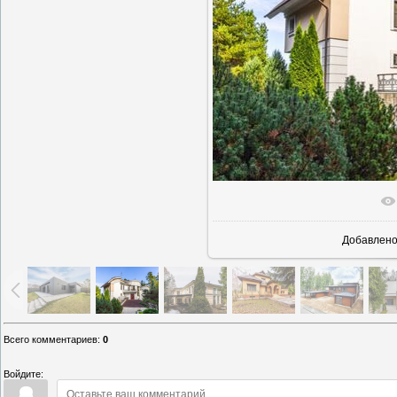
В реально
Добавлен
Всего комментариев
:
0
Войдите: