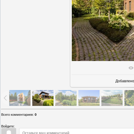
В реально
Добавлен
Всего комментариев
:
0
Войдите: