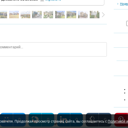
Недв
0
0
0
0
ователя. Продолжая просмотр страниц сайта, вы соглашаетесь с
Политикой и
Copyright MyCorp © 2026
|