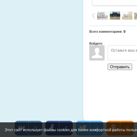
Всего комментариев
:
0
Войдите:
Отправить
0
0
0
0
Этот сайт использует файлы cookies для более комфортной работы польз