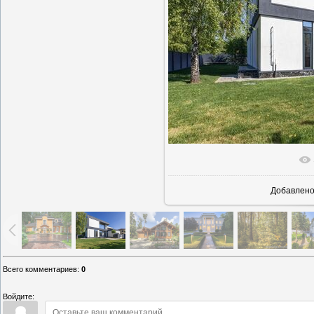
В реально
Добавлен
Всего комментариев
:
0
Войдите: