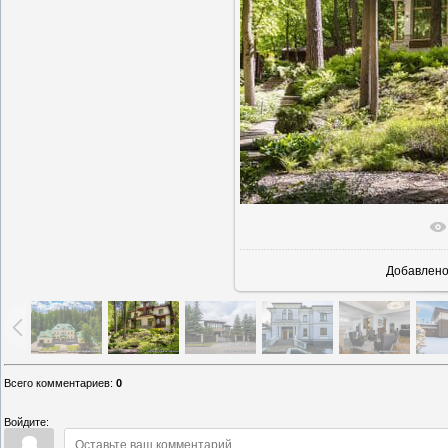
В реаль
Добавлен
Всего комментариев
:
0
Войдите: