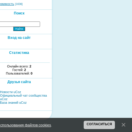
ижимость
[1636]
Поиск
Вход на сайт
Статистика
Онлайн всего:
2
Гостей:
2
Пользователей:
0
Друзья сайта
Новости uCoz
Официальный чат сообщества
uCoz
База знаний uCoz
СОГЛАСИТЬСЯ
спользования файлов cookies
.