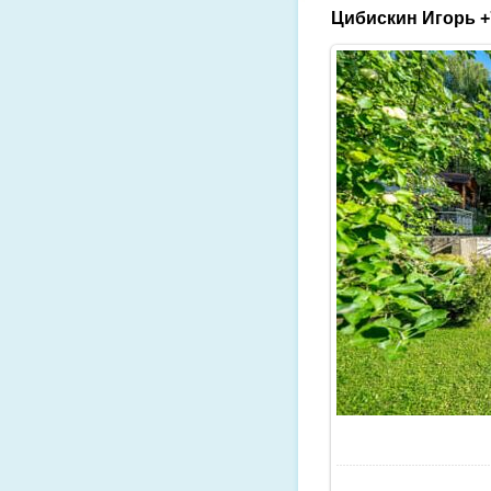
Цибискин Игорь +