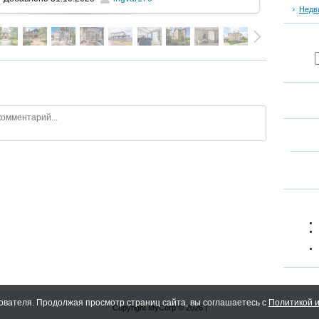
Недв
ователя. Продолжая просмотр страниц сайта, вы соглашаетесь с
Политикой и
Copyright MyCorp © 2026
|