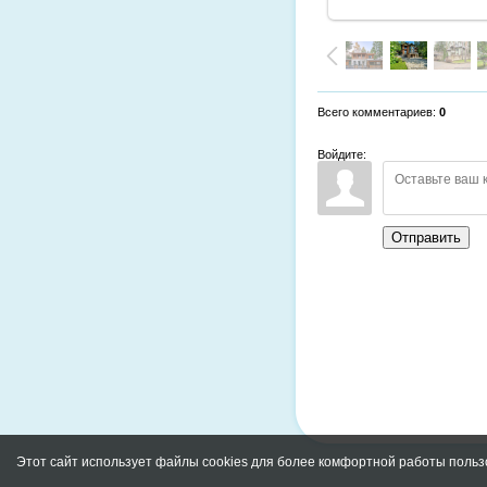
Всего комментариев
:
0
Войдите:
Отправить
Этот сайт использует файлы cookies для более комфортной работы польз