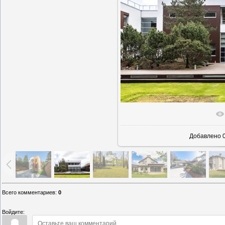
В реально
Добавлено
0
Всего комментариев
:
0
Войдите: