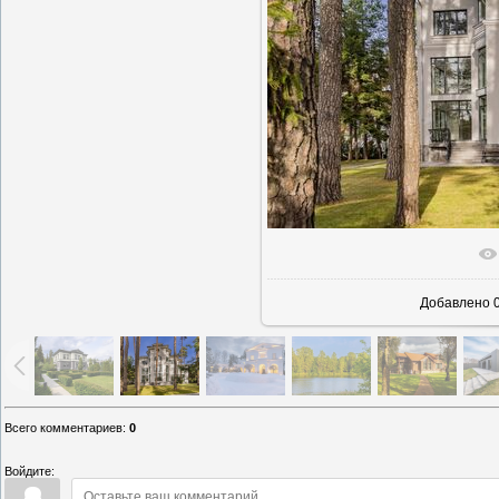
В реально
Добавлено
0
Всего комментариев
:
0
Войдите: