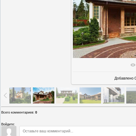
В реально
Добавлено
0
Всего комментариев
:
0
Войдите: