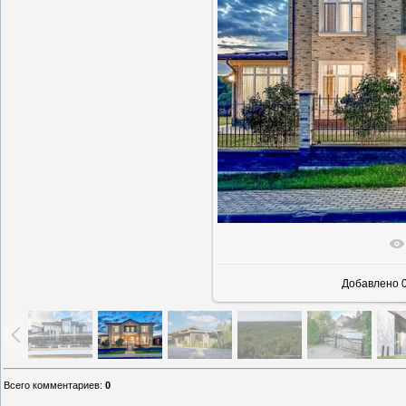
В реаль
Добавлено
0
Всего комментариев
:
0