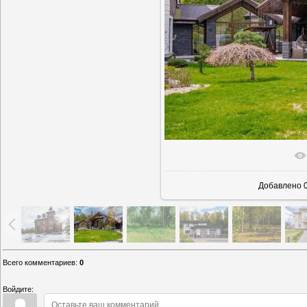
В реаль
Добавлено
0
Всего комментариев
:
0
Войдите: