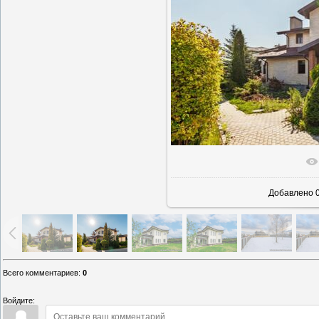
В реально
Добавлено
0
Всего комментариев
:
0
Войдите: