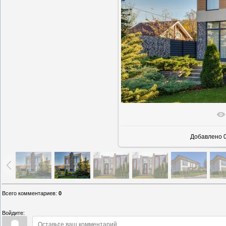
В реально
Добавлено
0
Всего комментариев
:
0
Войдите: