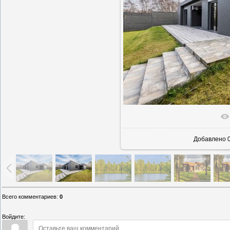
В реально
Добавлено
0
Всего комментариев
:
0
Войдите: