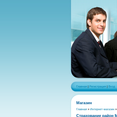
Главная
|
Регистрация
|
Вход
Магазин
Главная
»
Интернет-магазин
Страхование район 