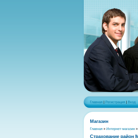
Главная
|
Регистрация
|
Вход
Магазин
Главная
»
Интернет-магазин
Страхование район 