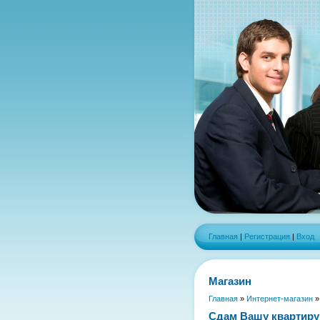
Главная
|
Регистрация
|
Вход
Магазин
Главная
»
Интернет-магазин
Сдам Вашу квартир