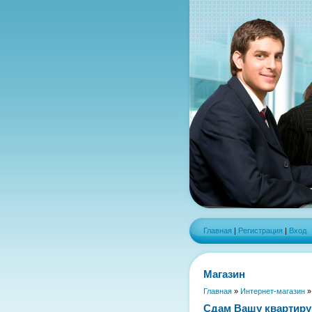
Главная
|
Регистрация
|
Вход
Магазин
Главная
»
Интернет-магазин
Сдам Вашу квартиру