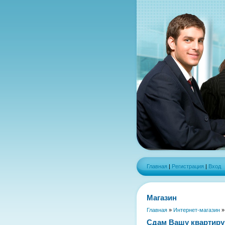
Главная
|
Регистрация
|
Вход
Магазин
Главная
»
Интернет-магазин
Сдам Вашу квартиру