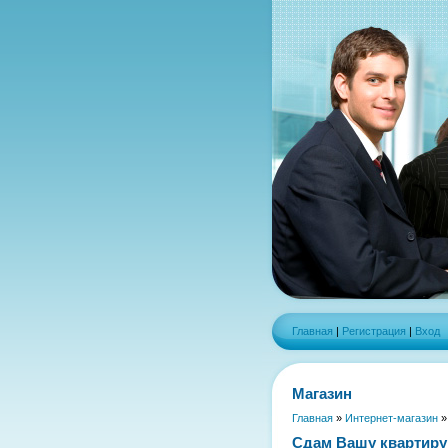
Главная
|
Регистрация
|
Вход
Магазин
Главная
»
Интернет-магазин
Сдам Вашу квартиру