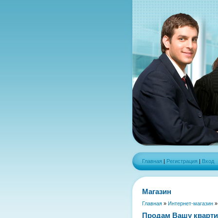
Главная
|
Регистрация
|
Вход
Магазин
Главная
»
Интернет-магазин
Продам Вашу кварти