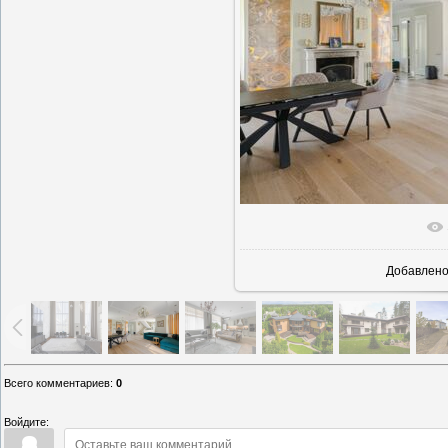
В реально
Добавлен
Всего комментариев
:
0
Войдите: