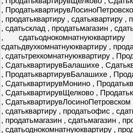
, ПродатьквартирувЩелково , Сдать
, ПродатьквартирувЛосиноПетровск
, продатьквартиру , сдатьквартиру ,
, сдатьсклад , продатьмагазин , сда
, сдатьоднокомнатнуюквартир
сдатьдвухкомнатнуюквартиру , прод
, сдатьтрехкомнатнуюквартиру , Пр
, СдатьквартирувБалашихе , Сдатьк
, ПродатьквартирувБалашихе , Про
, СдатьквартирувМонино , Продать
, СдатьквартирувЩелково , Продат
, СдатьквартирувЛосиноПетровском 
, сдатьквартиру , продатьофис , сда
, продатьмагазин , сдатьмагазин , 
, сдатьоднокомнатнуюквартиру , пр