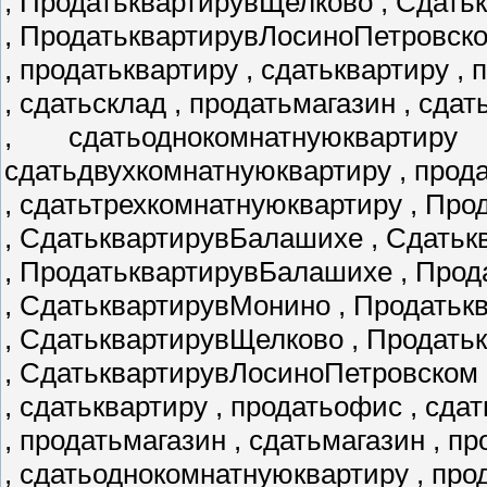
, ПродатьквартирувЩелково , Сдать
, ПродатьквартирувЛосиноПетровск
, продатьквартиру , сдатьквартиру ,
, сдатьсклад , продатьмагазин , сда
, сдатьоднокомнатнуюквартир
сдатьдвухкомнатнуюквартиру , прод
, сдатьтрехкомнатнуюквартиру , Пр
, СдатьквартирувБалашихе , Сдатьк
, ПродатьквартирувБалашихе , Про
, СдатьквартирувМонино , Продать
, СдатьквартирувЩелково , Продат
, СдатьквартирувЛосиноПетровском 
, сдатьквартиру , продатьофис , сда
, продатьмагазин , сдатьмагазин , 
, сдатьоднокомнатнуюквартиру , пр