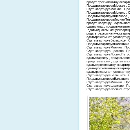
, продатьтрехкомнатнуюкварт
, ПродатьквартирувМоскве , 
, СдатьквартирувМоскве , Пр
, ПродатьквартирувМонино , 
, ПродатьквартирувЩелково ,
, ПродатьквартирувЛосиноПе
, продатьквартиру , сдатьквар
, сдатьсклад , продатьмагази
, сдатьоднокомнатнуюкварти
продатьтрехкомнатнуюкварти
, сдатьтрехкомнатнуюквартир
, СдатьквартирувБалашихе , 
, ПродатьквартирувБалашихе
, СдатьквартирувМонино , Пр
, СдатьквартирувЩелково , 
, СдатьквартирувЛосиноПетро
, сдатьквартиру , продатьофис
, продатьмагазин , сдатьмага
, сдатьоднокомнатнуюквартир
, сдатьдвухкомнатнуюквартир
, сдатьтрехкомнатнуюквартир
, СдатьквартирувБалашихе , 
, ПродатьквартирувБалашихе
, СдатьквартирувМонино , Пр
, СдатьквартирувЩелково , 
, СдатьквартирувЛосиноПетр