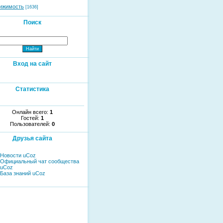
ижимость
[1636]
Поиск
Вход на сайт
Статистика
Онлайн всего:
1
Гостей:
1
Пользователей:
0
Друзья сайта
Новости uCoz
Официальный чат сообщества
uCoz
База знаний uCoz