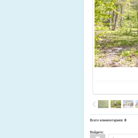
Всего комментариев
:
0
Войдите: