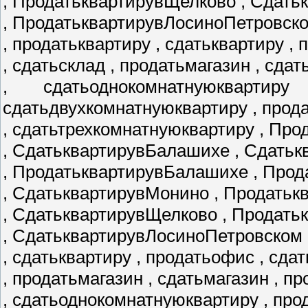
, ПродатьквартирувЩелково , Сдать
, ПродатьквартирувЛосиноПетровск
, продатьквартиру , сдатьквартиру ,
, сдатьсклад , продатьмагазин , сда
, сдатьоднокомнатнуюквартир
сдатьдвухкомнатнуюквартиру , прод
, сдатьтрехкомнатнуюквартиру , Пр
, СдатьквартирувБалашихе , Сдатьк
, ПродатьквартирувБалашихе , Про
, СдатьквартирувМонино , Продать
, СдатьквартирувЩелково , Продат
, СдатьквартирувЛосиноПетровском 
, сдатьквартиру , продатьофис , сда
, продатьмагазин , сдатьмагазин , 
, сдатьоднокомнатнуюквартиру , пр